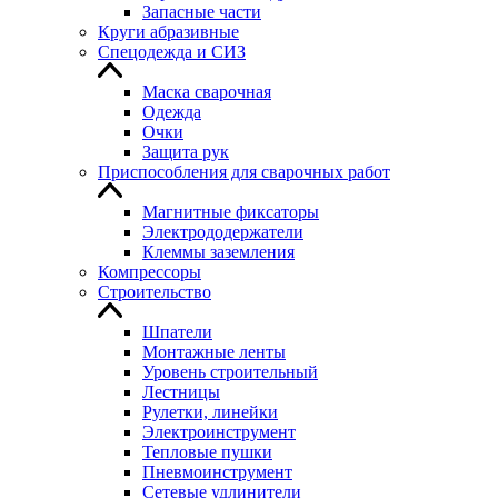
Запасные части
Круги абразивные
Спецодежда и СИЗ
Маска сварочная
Одежда
Очки
Защита рук
Приспособления для сварочных работ
Магнитные фиксаторы
Электрододержатели
Клеммы заземления
Компрессоры
Строительство
Шпатели
Монтажные ленты
Уровень строительный
Лестницы
Рулетки, линейки
Электроинструмент
Тепловые пушки
Пневмоинструмент
Сетевые удлинители