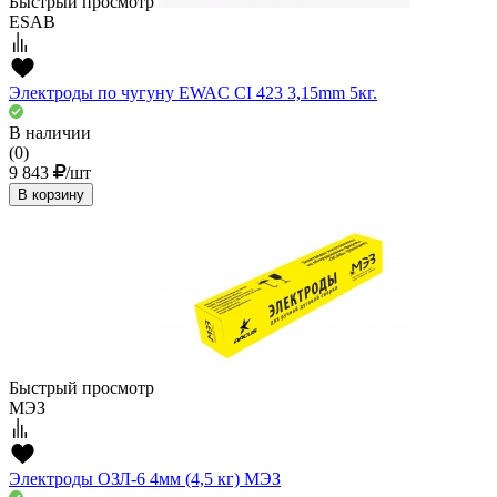
Быстрый просмотр
ESAB
Электроды по чугуну EWAC CI 423 3,15mm 5кг.
В наличии
(0)
9 843
/шт
В корзину
Быстрый просмотр
МЭЗ
Электроды ОЗЛ-6 4мм (4,5 кг) МЭЗ