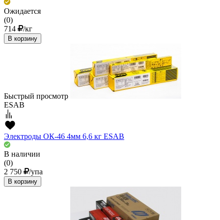
Ожидается
(0)
714
/кг
В корзину
Быстрый просмотр
ESAB
Электроды ОК-46 4мм 6,6 кг ESAВ
В наличии
(0)
2 750
/упа
В корзину