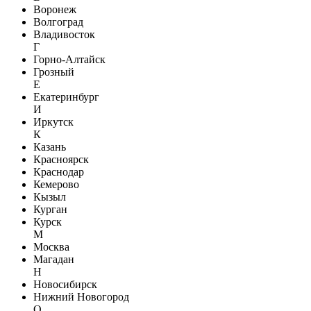
Воронеж
Волгоград
Владивосток
Г
Горно-Алтайск
Грозный
Е
Екатеринбург
И
Иркутск
К
Казань
Красноярск
Краснодар
Кемерово
Кызыл
Курган
Курск
М
Москва
Магадан
Н
Новосибирск
Нижний Новогород
О