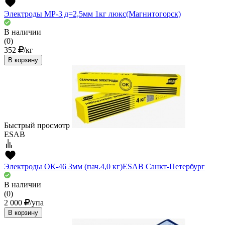
Электроды МР-3 д=2,5мм 1кг люкс(Магнитогорск)
В наличии
(0)
352
/кг
В корзину
Быстрый просмотр
ESAB
Электроды ОК-46 3мм (пач.4,0 кг)ESAВ Санкт-Петербург
В наличии
(0)
2 000
/упа
В корзину