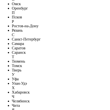
Омск
Оренбург
П
Псков
Р
Ростов-на-Дону
Рязань
С
Санкт-Петербург
Самара
Саратов
Саранск
Т
Тюмень
Томск
Тверь
У
Уфа
Улан-Удэ
Х
Хабаровск
Ч
Челябинск
Чита
Я