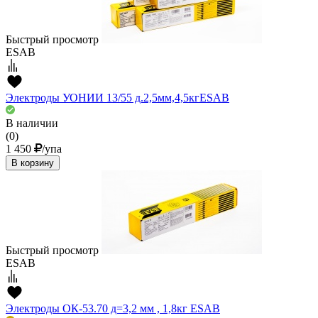
Быстрый просмотр
ESAB
Электроды УОНИИ 13/55 д.2,5мм,4,5кгESAВ
В наличии
(0)
1 450
/упа
В корзину
Быстрый просмотр
ESAB
Электроды ОК-53.70 д=3,2 мм , 1,8кг ESAВ