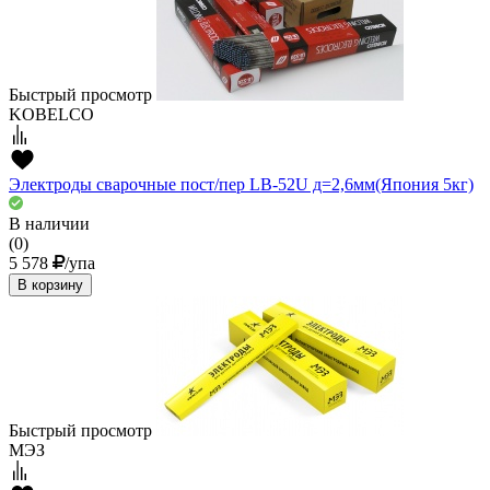
Быстрый просмотр
KOBELCO
Электроды сварочные пост/пер LB-52U д=2,6мм(Япония 5кг)
В наличии
(0)
5 578
/упа
В корзину
Быстрый просмотр
МЭЗ