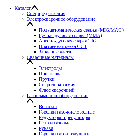
Каталог
Спецпредложения
Электросварочное оборудование
Полуавтоматическая сварка (MIG/MAG)
Ручная дуговая сварка (MMA)
Аргоно-дуговая сварка TIG
Плазменная резка CUT
Запасные части
Сварочные материалы
Электроды
Проволока
Прутки
Сварочная химия
Флюс сварочный
Газопламенное оборудование
Вентили
Горелки газо-кислородные
Редукторы и регуляторы
Резаки газовые
Рукава
Горелки газо-воздушные