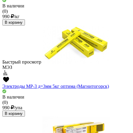
В наличии
(0)
990
/кг
В корзину
Быстрый просмотр
МЭЗ
Электроды МР-3 д=3мм 5кг оптима (Магнитогорск)
В наличии
(0)
990
/упа
В корзину